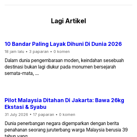
Lagi Artikel
10 Bandar Paling Layak Dihuni Di Dunia 2026
18 jam lalu
•
3 paparan
•
0 komen
Dalam dunia pengembaraan moden, keindahan sesebuah
destinasi bukan lagi diukur pada monumen bersejarah
semata-mata, ...
Pilot Malaysia Ditahan Di Jakarta: Bawa 26kg
Ekstasi & Syabu
31 July 2026
•
17 paparan
•
0 komen
Dunia penerbangan negara digemparkan dengan berita
penahanan seorang juruterbang warga Malaysia berusia 39
tahun yang ...