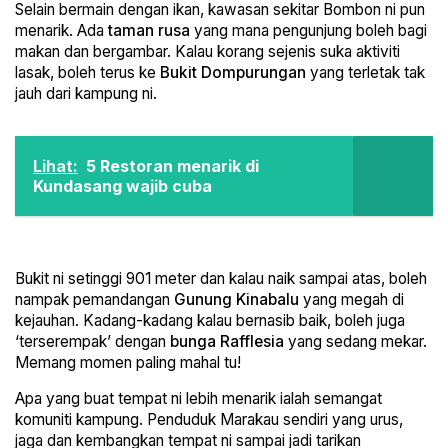
Selain bermain dengan ikan, kawasan sekitar Bombon ni pun
menarik. Ada
taman rusa
yang mana pengunjung boleh bagi
makan dan bergambar. Kalau korang sejenis suka aktiviti
lasak, boleh terus ke
Bukit Dompurungan
yang terletak tak
jauh dari kampung ni.
Lihat:
5 Restoran menarik di
Kundasang wajib cuba
Bukit ni setinggi 901 meter dan kalau naik sampai atas, boleh
nampak pemandangan
Gunung Kinabalu
yang megah di
kejauhan. Kadang-kadang kalau bernasib baik, boleh juga
‘terserempak’ dengan
bunga Rafflesia
yang sedang mekar.
Memang momen paling mahal tu!
Apa yang buat tempat ni lebih menarik ialah semangat
komuniti kampung. Penduduk Marakau sendiri yang urus,
jaga dan kembangkan tempat ni sampai jadi tarikan