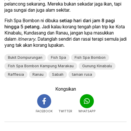
pelancong sekarang. Mereka bukan sekadar jaga ikan, tapi
jaga sungai dan juga alam sekitar.
Fish Spa Bombon ni dibuka
setiap hari dari jam 8 pagi
hingga 5 petang
. Jadi kalau korang tengah plan trip ke Kota
Kinabalu, Kundasang dan Ranau, jangan lupa masukkan
dalam
itinerary.
Datanglah sendiri dan rasai terapi semula jadi
yang tak akan korang lupakan.
Bukit Dompurungan
Fish Spa
Fish Spa Bombon
Fish Spa Bombon Kampung Marakau
Gunung Kinabalu
Rafflesia
Ranau
Sabah
taman rusa
Kongsikan
FACEBOOK
TWITTER
WHATSAPP