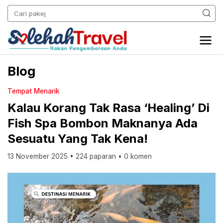
Blog
Tempat Menarik
Kalau Korang Tak Rasa ‘healing’ Di
Fish Spa Bombon Maknanya Ada
Sesuatu Yang Tak Kena!
13 November 2025
•
224 paparan
•
0 komen