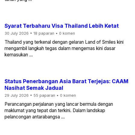
Syarat Terbaharu Visa Thailand Lebih Ketat
30 July 2026
•
18 paparan
•
0 komen
Thailand yang terkenal dengan gelaran Land of Smiles kini
mengambil langkah tegas dalam mengemas kini dasar
kemasukan ...
Status Penerbangan Asia Barat Terjejas: CAAM
Nasihat Semak Jadual
29 July 2026
•
55 paparan
•
0 komen
Perancangan perjalanan yang lancar bermula dengan
maklumat yang tepat dan terkini. Dalam landskap
pelancongan antarabangsa ...