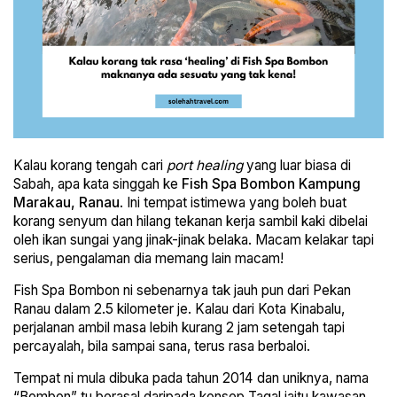
Kalau korang tengah cari
port healing
yang luar biasa di
Sabah, apa kata singgah ke
Fish Spa Bombon Kampung
Marakau, Ranau
. Ini tempat istimewa yang boleh buat
korang senyum dan hilang tekanan kerja sambil kaki dibelai
oleh ikan sungai yang jinak-jinak belaka. Macam kelakar tapi
serius, pengalaman dia memang lain macam!
Fish Spa Bombon ni sebenarnya tak jauh pun dari Pekan
Ranau dalam 2.5 kilometer je. Kalau dari Kota Kinabalu,
perjalanan ambil masa lebih kurang 2 jam setengah tapi
percayalah, bila sampai sana, terus rasa berbaloi.
Tempat ni mula dibuka pada tahun 2014 dan uniknya, nama
“Bombon” tu berasal daripada konsep Tagal iaitu kawasan