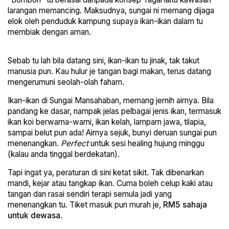
larangan memancing. Maksudnya, sungai ni memang dijaga
elok oleh penduduk kampung supaya ikan-ikan dalam tu
membiak dengan aman.
Sebab tu lah bila datang sini, ikan-ikan tu jinak, tak takut
manusia pun. Kau hulur je tangan bagi makan, terus datang
mengerumuni seolah-olah faham.
Ikan-ikan di Sungai Mansahaban, memang jernih airnya. Bila
pandang ke dasar, nampak jelas pelbagai jenis ikan, termasuk
ikan koi berwarna-warni, ikan kelah, lampam jawa, tilapia,
sampai belut pun ada! Airnya sejuk, bunyi deruan sungai pun
menenangkan.
Perfect
untuk sesi healing hujung minggu
(kalau anda tinggal berdekatan).
Tapi ingat ya, peraturan di sini ketat sikit. Tak dibenarkan
mandi, kejar atau tangkap ikan. Cuma boleh celup kaki atau
tangan dan rasai sendiri terapi semula jadi yang
menenangkan tu. Tiket masuk pun murah je,
RM5 sahaja
untuk dewasa
.