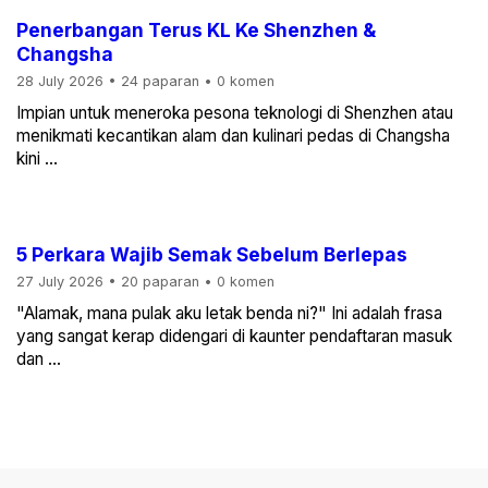
Penerbangan Terus KL Ke Shenzhen &
Changsha
28 July 2026
•
24 paparan
•
0 komen
Impian untuk meneroka pesona teknologi di Shenzhen atau
menikmati kecantikan alam dan kulinari pedas di Changsha
kini ...
5 Perkara Wajib Semak Sebelum Berlepas
27 July 2026
•
20 paparan
•
0 komen
"Alamak, mana pulak aku letak benda ni?" Ini adalah frasa
yang sangat kerap didengari di kaunter pendaftaran masuk
dan ...