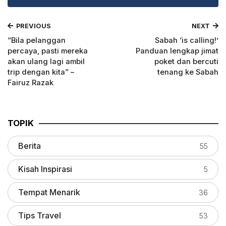
PREVIOUS
NEXT
“Bila pelanggan
Sabah ‘is calling!’
percaya, pasti mereka
Panduan lengkap jimat
akan ulang lagi ambil
poket dan bercuti
trip dengan kita” –
tenang ke Sabah
Fairuz Razak
TOPIK
Berita
55
Kisah Inspirasi
5
Tempat Menarik
36
Tips Travel
53