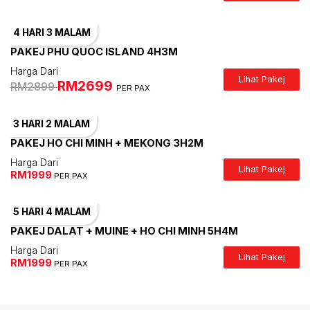
4 HARI
3 MALAM
PAKEJ PHU QUOC ISLAND 4H3M
Harga Dari
Lihat Pakej
RM2699
RM2899
PER PAX
3 HARI
2 MALAM
PAKEJ HO CHI MINH + MEKONG 3H2M
Harga Dari
Lihat Pakej
RM1999
PER PAX
5 HARI
4 MALAM
PAKEJ DALAT + MUINE + HO CHI MINH 5H4M
Harga Dari
Lihat Pakej
RM1999
PER PAX