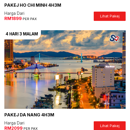
PAKEJ HO CHI MINH 4H3M
Harga Dari
Lihat Pakej
RM1899
PER PAX
4 HARI
3 MALAM
PAKEJ DA NANG 4H3M
Harga Dari
Lihat Pakej
RM2099
PER PAX