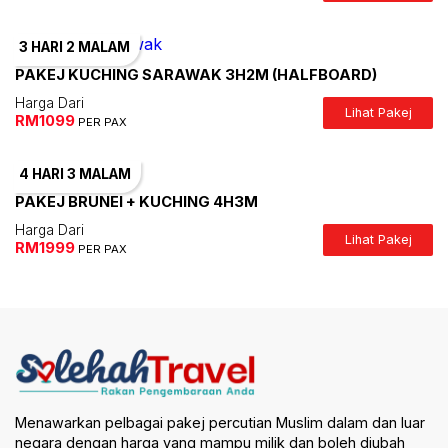
3 HARI
2 MALAM
PAKEJ KUCHING SARAWAK 3H2M (HALFBOARD)
Harga Dari
Lihat Pakej
RM1099
PER PAX
4 HARI
3 MALAM
PAKEJ BRUNEI + KUCHING 4H3M
Harga Dari
Lihat Pakej
RM1999
PER PAX
Menawarkan pelbagai pakej percutian Muslim dalam dan luar
negara dengan harga yang mampu milik dan boleh diubah