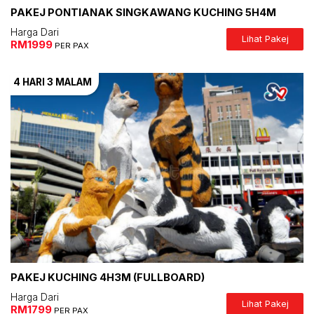
PAKEJ PONTIANAK SINGKAWANG KUCHING 5H4M
Harga Dari
Lihat Pakej
RM1999
PER PAX
4 HARI
3 MALAM
PAKEJ KUCHING 4H3M (FULLBOARD)
Harga Dari
Lihat Pakej
RM1799
PER PAX