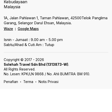
1A, Jalan Pahlawan 1, Taman Pahlawan, 42500Telok Panglima
Garang, Selangor Darul Ehsan, Malaysia.
Waze
Google Maps
|
Isnin - Jumaat : 9.00 am - 5.00 pm
Sabtu/Ahad & Cuti Am : Tutup
Copyright © 2017 - 2026
Solehah Travel Sdn Bhd (1313873-W)
.
All Rights Reserved.
No. Lesen: KPK/LN 9868 / No. Ahli BUMITRA: BM 910.
Penafian
Terma
Notis Privasi
•
•