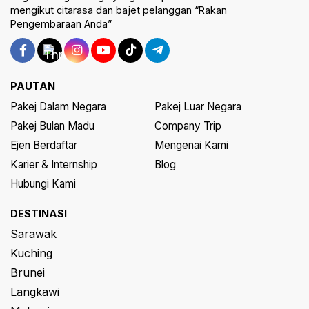
mengikut citarasa dan bajet pelanggan “Rakan
Pengembaraan Anda”
PAUTAN
Pakej Dalam Negara
Pakej Luar Negara
Pakej Bulan Madu
Company Trip
Ejen Berdaftar
Mengenai Kami
Karier & Internship
Blog
Hubungi Kami
DESTINASI
Sarawak
Kuching
Brunei
Langkawi