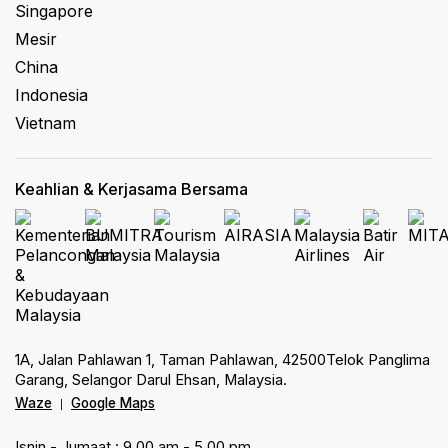
Singapore
Mesir
China
Indonesia
Vietnam
Keahlian & Kerjasama Bersama
1A, Jalan Pahlawan 1, Taman Pahlawan, 42500Telok Panglima
Garang, Selangor Darul Ehsan, Malaysia.
Waze
Google Maps
|
Isnin - Jumaat : 9.00 am - 5.00 pm