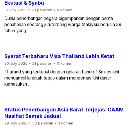
Ekstasi & Syabu
31 July 2026
•
20 paparan
•
0 komen
Dunia penerbangan negara digemparkan dengan berita
penahanan seorang juruterbang warga Malaysia berusia 39
tahun yang ...
Syarat Terbaharu Visa Thailand Lebih Ketat
30 July 2026
•
21 paparan
•
0 komen
Thailand yang terkenal dengan gelaran Land of Smiles kini
mengambil langkah tegas dalam mengemas kini dasar
kemasukan ...
Status Penerbangan Asia Barat Terjejas: CAAM
Nasihat Semak Jadual
29 July 2026
•
58 paparan
•
0 komen