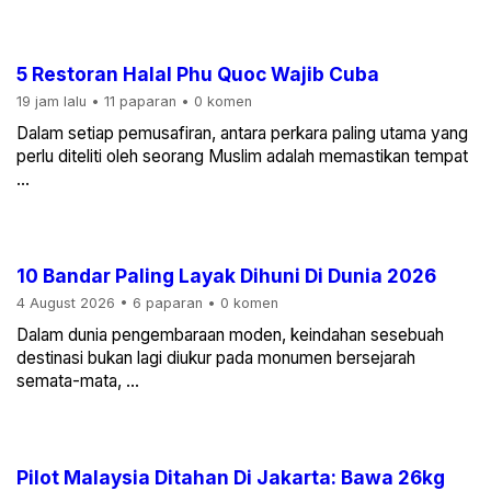
5 Restoran Halal Phu Quoc Wajib Cuba
19 jam lalu
•
11 paparan
•
0 komen
Dalam setiap pemusafiran, antara perkara paling utama yang
perlu diteliti oleh seorang Muslim adalah memastikan tempat
...
10 Bandar Paling Layak Dihuni Di Dunia 2026
4 August 2026
•
6 paparan
•
0 komen
Dalam dunia pengembaraan moden, keindahan sesebuah
destinasi bukan lagi diukur pada monumen bersejarah
semata-mata, ...
Pilot Malaysia Ditahan Di Jakarta: Bawa 26kg