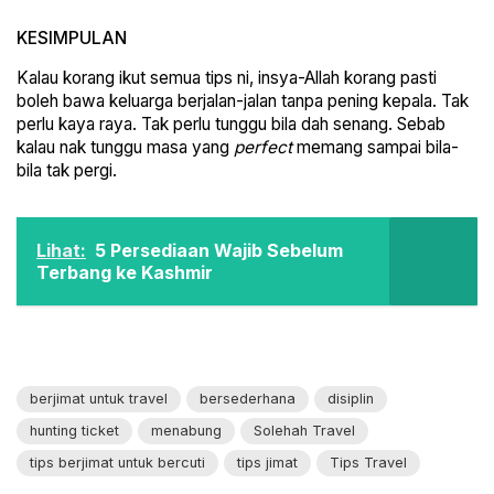
KESIMPULAN
Kalau korang ikut semua tips ni, insya-Allah korang pasti
boleh bawa keluarga berjalan-jalan tanpa pening kepala. Tak
perlu kaya raya. Tak perlu tunggu bila dah senang. Sebab
kalau nak tunggu masa yang
perfect
memang sampai bila-
bila tak pergi.
Lihat:
5 Persediaan Wajib Sebelum
Terbang ke Kashmir
berjimat untuk travel
bersederhana
disiplin
hunting ticket
menabung
Solehah Travel
tips berjimat untuk bercuti
tips jimat
Tips Travel