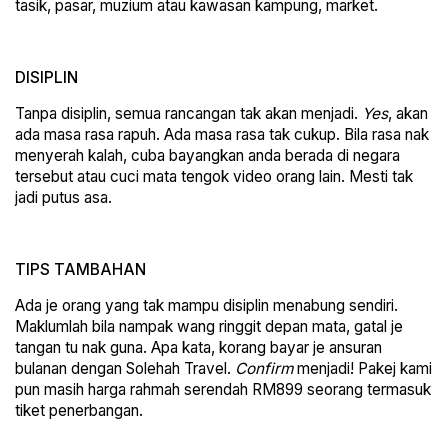
tasik, pasar, muzium atau kawasan kampung, market.
DISIPLIN
Tanpa disiplin, semua rancangan tak akan menjadi.
Yes
, akan
ada masa rasa rapuh. Ada masa rasa tak cukup. Bila rasa nak
menyerah kalah, cuba bayangkan anda berada di negara
tersebut atau cuci mata tengok video orang lain. Mesti tak
jadi putus asa.
TIPS TAMBAHAN
Ada je orang yang tak mampu disiplin menabung sendiri.
Maklumlah bila nampak wang ringgit depan mata, gatal je
tangan tu nak guna. Apa kata, korang bayar je ansuran
bulanan dengan Solehah Travel.
Confirm
menjadi! Pakej kami
pun masih harga rahmah serendah RM899 seorang termasuk
tiket penerbangan.