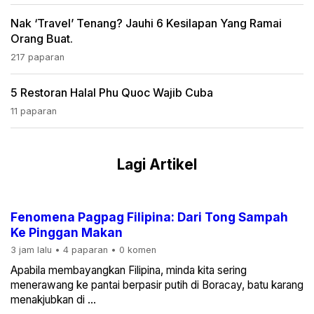
Nak ‘travel’ Tenang? Jauhi 6 Kesilapan Yang Ramai
Orang Buat.
217 paparan
5 Restoran Halal Phu Quoc Wajib Cuba
11 paparan
Lagi Artikel
Fenomena Pagpag Filipina: Dari Tong Sampah
Ke Pinggan Makan
3 jam lalu
•
4 paparan
•
0 komen
Apabila membayangkan Filipina, minda kita sering
menerawang ke pantai berpasir putih di Boracay, batu karang
menakjubkan di ...