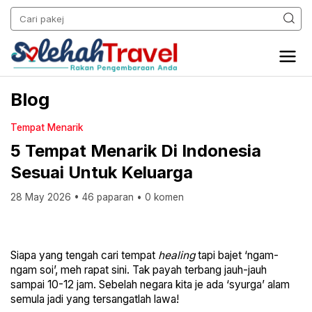
Blog
Tempat Menarik
5 Tempat Menarik Di Indonesia
Sesuai Untuk Keluarga
28 May 2026
•
46 paparan
•
0 komen
Siapa yang tengah cari tempat
healing
tapi bajet ‘ngam-
ngam soi’, meh rapat sini. Tak payah terbang jauh-jauh
sampai 10-12 jam. Sebelah negara kita je ada ‘syurga’ alam
semula jadi yang tersangatlah lawa!