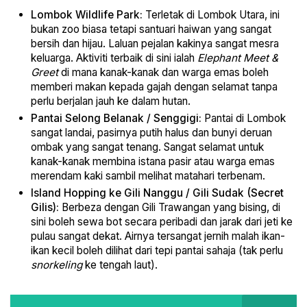
Lombok Wildlife Park:
Terletak di Lombok Utara, ini
bukan zoo biasa tetapi santuari haiwan yang sangat
bersih dan hijau. Laluan pejalan kakinya sangat mesra
keluarga. Aktiviti terbaik di sini ialah
Elephant Meet &
Greet
di mana kanak-kanak dan warga emas boleh
memberi makan kepada gajah dengan selamat tanpa
perlu berjalan jauh ke dalam hutan.
Pantai Selong Belanak / Senggigi:
Pantai di Lombok
sangat landai, pasirnya putih halus dan bunyi deruan
ombak yang sangat tenang. Sangat selamat untuk
kanak-kanak membina istana pasir atau warga emas
merendam kaki sambil melihat matahari terbenam.
Island Hopping ke Gili Nanggu / Gili Sudak (Secret
Gilis):
Berbeza dengan Gili Trawangan yang bising, di
sini boleh sewa bot secara peribadi dan jarak dari jeti ke
pulau sangat dekat. Airnya tersangat jernih malah ikan-
ikan kecil boleh dilihat dari tepi pantai sahaja (tak perlu
snorkeling
ke tengah laut).