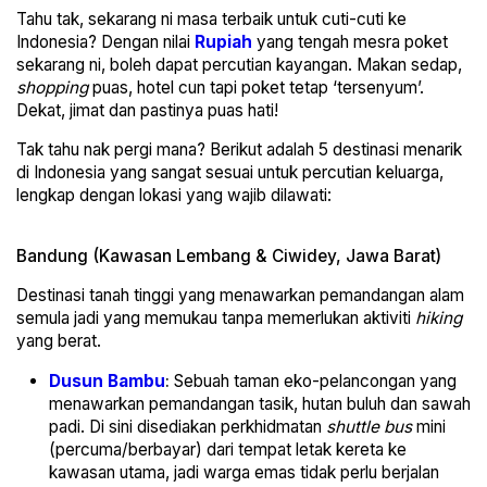
Tahu tak, sekarang ni masa terbaik untuk cuti-cuti ke
Indonesia? Dengan nilai
Rupiah
yang tengah mesra poket
sekarang ni, boleh dapat percutian kayangan. Makan sedap,
shopping
puas, hotel cun tapi poket tetap ‘tersenyum’.
Dekat, jimat dan pastinya puas hati!
Tak tahu nak pergi mana? Berikut adalah 5 destinasi menarik
di Indonesia yang sangat sesuai untuk percutian keluarga,
lengkap dengan lokasi yang wajib dilawati:
Bandung (Kawasan Lembang & Ciwidey, Jawa Barat)
Destinasi tanah tinggi yang menawarkan pemandangan alam
semula jadi yang memukau tanpa memerlukan aktiviti
hiking
yang berat.
Dusun Bambu
:
Sebuah taman eko-pelancongan yang
menawarkan pemandangan tasik, hutan buluh dan sawah
padi. Di sini disediakan perkhidmatan
shuttle bus
mini
(percuma/berbayar) dari tempat letak kereta ke
kawasan utama, jadi warga emas tidak perlu berjalan