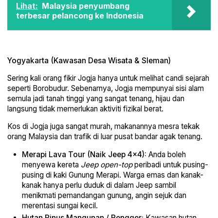
Lihat:
Malaysia penyumbang
terbesar pelancong ke Indonesia
Yogyakarta (Kawasan Desa Wisata & Sleman)
Sering kali orang fikir Jogja hanya untuk melihat candi sejarah
seperti Borobudur. Sebenarnya, Jogja mempunyai sisi alam
semula jadi tanah tinggi yang sangat tenang, hijau dan
langsung tidak memerlukan aktiviti fizikal berat.
Kos di Jogja juga sangat murah, makanannya mesra tekak
orang Malaysia dan trafik di luar pusat bandar agak tenang.
Merapi Lava Tour (Naik Jeep 4×4):
Anda boleh
menyewa kereta
Jeep open-top
peribadi untuk pusing-
pusing di kaki Gunung Merapi. Warga emas dan kanak-
kanak hanya perlu duduk di dalam Jeep sambil
menikmati pemandangan gunung, angin sejuk dan
merentasi sungai kecil.
Hutan Pinus Mangunan / Pengger:
Kawasan hutan