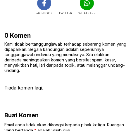
FACEBOOK
TWITTER
WHATSAPP
0 Komen
Kami tidak bertanggungjawab terhadap sebarang komen yang
dipaparkan. Segala kandungan adalah sepenuhnya
tanggungjawab individu yang menulisnya. Sila elakkan
daripada meninggalkan komen yang bersifat spam, kasar,
menyakitkan hati, lari daripada topik, atau melanggar undang-
undang.
Tiada komen lagi.
Buat Komen
Email anda tidak akan dikongsi kepada pihak ketiga. Ruangan
yang bertanda
*
adalah wajib diisi.