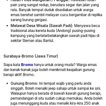
pain yang sangat redup, berudara segar dan jalan yang
rata. Banyak tempat duduk disediakan untuk warga
emas berehat sambil melayan cucu bergambar di replika
sarang burung gergasi.
Melawat Desa Wisata (Sawah Padi):
Menyewa beca
tradisional atau kereta kuda (Andong) pusing-pusing
kampung yang berlatarbelakangkan sawah padi hijau di
sekitar Sleman atau Bantul.
Surabaya-Bromo (Jawa Timur)
Siapa kata
Bromo
hanya untuk orang muda? Warga emas
dan kanak-kanak juga boleh menikmati keajaiban gunung
berapi aktif Bromo.
Gunung Bromo:
Ini tempat wajib yang perlu anda
singgah. Boleh menaiki jeep sahaja untuk sampai ke sini.
Walaupun hanya berada di bawah kawah gunung berapi,
pemandangan di situ sudah cukup memukau. Anda boleh
juga menunggang kuda atau menaiki kira-kira 250 anak