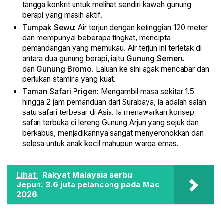
tangga konkrit untuk melihat sendiri kawah gunung
berapi yang masih aktif.
Tumpak Sewu:
Air terjun dengan ketinggian 120 meter
dan mempunyai beberapa tingkat, mencipta
pemandangan yang memukau. Air terjun ini terletak di
antara dua gunung berapi, iaitu
Gunung Semeru
dan
Gunung Bromo
. Laluan ke sini agak mencabar dan
perlukan stamina yang kuat.
Taman Safari Prigen:
Mengambil masa sekitar 1.5
hingga 2 jam pemanduan dari Surabaya, ia adalah salah
satu safari terbesar di Asia. Ia menawarkan konsep
safari terbuka di lereng Gunung Arjun yang sejuk dan
berkabus, menjadikannya sangat menyeronokkan dan
selesa untuk anak kecil mahupun warga emas.
Lihat:
Rakyat Malaysia serbu
Jepun: 3.6 juta pelancong pada Mac
2026