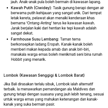
jauh. Anak-anak pula boleh bermain di kawasan lapang.
Kawah Putih (Ciwidey):
Tasik gunung berapi dengan air
berwarna putih kehijauan yang sangat unik. Dari tempat
letak kereta, pelawat akan menaiki kenderaan khas
bernama ‘Ontang-Anting’ terus ke kawasan kawah.
Jarak berjalan kaki dari hentian ke tepi kawah adalah
sangat dekat.
Farmhouse Susu Lembang:
Taman tema
berkonsepkan ladang Eropah. Kanak-kanak boleh
memberi makan kepada arnab dan anak biri-biri,
manakala warga emas boleh menikmati seni bina rumah
Hobbit yang menarik.
Lombok (Kawasan Senggigi & Lombok Barat)
Jika Bali dirasakan terlalu sibuk, Lombok ialah alternatif
terbaik. Ia menawarkan pemandangan ala Maldives dan
gunung tetapi dengan suasana yang jauh lebih tenang, sesuai
untuk warga emas yang mahukan ketenangan dan kanak-
kanak yang suka bermain pasir.