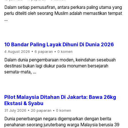
Dalam setiap pemusafiran, antara perkara paling utama yang
perlu diteliti oleh seorang Muslim adalah memastikan tempat
...
10 Bandar Paling Layak Dihuni Di Dunia 2026
4 August 2026
•
6 paparan
•
0 komen
Dalam dunia pengembaraan moden, keindahan sesebuah
destinasi bukan lagi diukur pada monumen bersejarah
semata-mata, ...
Pilot Malaysia Ditahan Di Jakarta: Bawa 26kg
Ekstasi & Syabu
31 July 2026
•
20 paparan
•
0 komen
Dunia penerbangan negara digemparkan dengan berita
penahanan seorang juruterbang warga Malaysia berusia 39