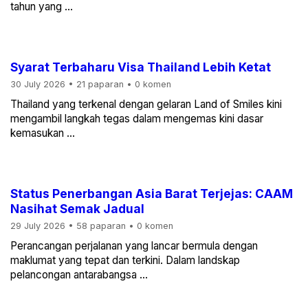
tahun yang ...
Syarat Terbaharu Visa Thailand Lebih Ketat
30 July 2026
•
21 paparan
•
0 komen
Thailand yang terkenal dengan gelaran Land of Smiles kini
mengambil langkah tegas dalam mengemas kini dasar
kemasukan ...
Status Penerbangan Asia Barat Terjejas: CAAM
Nasihat Semak Jadual
29 July 2026
•
58 paparan
•
0 komen
Perancangan perjalanan yang lancar bermula dengan
maklumat yang tepat dan terkini. Dalam landskap
pelancongan antarabangsa ...