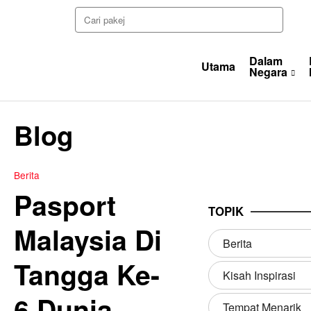
Dalam
Utama
Negara
Blog
Berita
Pasport
TOPIK
Malaysia Di
Berita
Tangga Ke-
Kisah Inspirasi
6 Dunia
Tempat Menarik