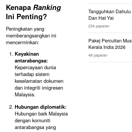
Kenapa
Ranking
Tangguhkan Dahulu 
Ini Penting?
Dan Hat Yai
234 paparan
Peningkatan yang
memberangsangkan ini
Pakej Percutian Mus
mencerminkan:
Kerala India 2026
Keyakinan
49 paparan
antarabangsa:
Kepercayaan dunia
terhadap sistem
keselamatan dokumen
dan integriti imigresen
Malaysia.
Hubungan diplomatik:
Hubungan baik Malaysia
dengan komuniti
antarabangsa yang