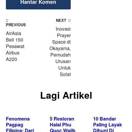
NEXT
PREVIOUS
Inovasi
AirAsia
Prayer
Beli 150
Space di
Pesawat
Okayama,
Airbus
Pemudah
A220
Urusan
Untuk
Solat
Lagi Artikel
Fenomena
5 Restoran
10 Bandar
Pagpag
Halal Phu
Paling Layak
Filipina: Dari
Quoc Wajib
Dihuni Di