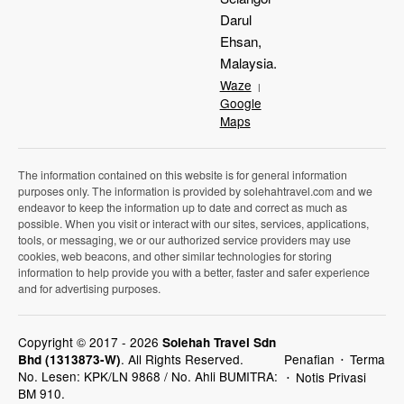
Darul
Ehsan,
Malaysia.
Waze
|
Google
Maps
The information contained on this website is for general information
purposes only. The information is provided by solehahtravel.com and we
endeavor to keep the information up to date and correct as much as
possible. When you visit or interact with our sites, services, applications,
tools, or messaging, we or our authorized service providers may use
cookies, web beacons, and other similar technologies for storing
information to help provide you with a better, faster and safer experience
and for advertising purposes.
Copyright © 2017 - 2026
Solehah Travel Sdn
.
All Rights Reserved.
Penafian
Terma
Bhd (1313873-W)
•
No. Lesen: KPK/LN 9868 / No. Ahli BUMITRA:
Notis Privasi
•
BM 910.