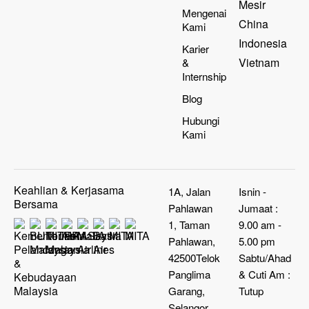
Mesir
Mengenai
China
Kami
Indonesia
Karier
Vietnam
&
Internship
Blog
Hubungi
Kami
Keahlian & Kerjasama
1A, Jalan
Isnin -
Bersama
Pahlawan
Jumaat :
1, Taman
9.00 am -
Pahlawan,
5.00 pm
42500Telok
Sabtu/Ahad
Panglima
& Cuti Am :
Garang,
Tutup
Selangor