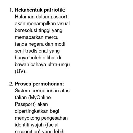
Rekabentuk patriotik:
Halaman dalam pasport
akan menampilkan visual
beresolusi tinggi yang
memaparkan mercu
tanda negara dan motif
seni tradisional yang
hanya boleh dilihat di
bawah cahaya ultra-ungu
(UV).
Proses permohonan:
Sistem permohonan atas
talian (MyOnline
Passport) akan
dipertingkatkan bagi
menyokong pengesahan
identiti wajah (facial
recognition) yang lebih