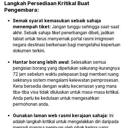
Langkah Persediaan Kritikal Buat
Pengembara:
Semak syarat kemasukan sebaik sahaja
menempah tiket:
Jangan tunggu sehingga saat-saat
akhir. Sebaik sahaja tiket penerbangan dibeli, jadikan
tabiat untuk terus menyemak portal rasmi imigresen
negara destinasi berkenaan bagi mengetahui keperluan
dokumen terkini.
Hantar borang lebih awal:
Selesaikan semua
pengisian borang yang diperlukan sekurang-kurangnya
72 jam sebelum waktu pelepasan bagi memberi ruang
sekiranya sistem mengalami kelewatan pemprosesan.
Kena bersedia dengan waktu kecemasan yang mana
tiba-tiba visa tidak diluluskan untuk masa-masa kritikal.
Anda perlu ke kedutaan untuk mengesahkan
permohonan anda.
Gunakan laman web rasmi kerajaan sahaja:
Ini
adalah langkah kritikal untuk mengelakkan diri daripada
menjadi mangsa penipuan oleh pihak ketiga yang