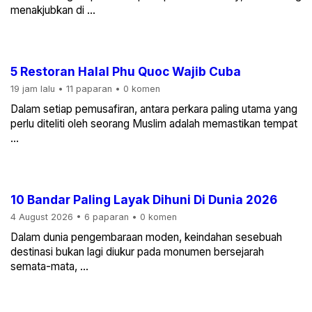
menakjubkan di ...
5 Restoran Halal Phu Quoc Wajib Cuba
19 jam lalu
•
11 paparan
•
0 komen
Dalam setiap pemusafiran, antara perkara paling utama yang
perlu diteliti oleh seorang Muslim adalah memastikan tempat
...
10 Bandar Paling Layak Dihuni Di Dunia 2026
4 August 2026
•
6 paparan
•
0 komen
Dalam dunia pengembaraan moden, keindahan sesebuah
destinasi bukan lagi diukur pada monumen bersejarah
semata-mata, ...