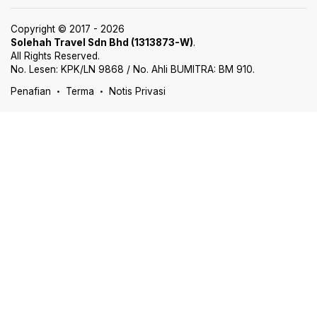
Copyright © 2017 - 2026
Solehah Travel Sdn Bhd (1313873-W)
.
All Rights Reserved.
No. Lesen: KPK/LN 9868 / No. Ahli BUMITRA: BM 910.
Penafian
Terma
Notis Privasi
•
•