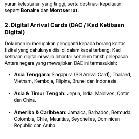
yuran kelestarian yang tinggi, serta destinasi kepulauan
seperti
Bonaire
dan
Montserrat
.
2. Digital Arrival Cards (DAC / Kad Ketibaan
Digital)
Dokumen ini merupakan pengganti kepada borang kertas
fizikal yang dahulunya diisi di dalam kapal terbang. Kad
ketibaan digital ini wajib dihantar sebelum tarikh pelepasan.
Antara negara yang mewajibkan DAC ini termasuklah:
Asia Tenggara:
Singapura (SG Arrival Card), Thailand,
Vietnam, Kemboja, Filipina, Brunei dan Indonesia.
Asia & Timur Tengah:
Jepun, India, Maldives, Qatar
dan China.
Amerika & Caribbean:
Jamaica, Barbados, Bermuda,
Colombia, Chile, Mauritius, Seychelles, Dominican
Republic dan Aruba.