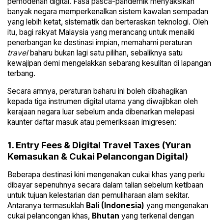
pemodenan digital. Fasa pasca-pandemik menyaksikan
banyak negara memperkenalkan sistem kawalan sempadan
yang lebih ketat, sistematik dan berteraskan teknologi. Oleh
itu, bagi rakyat Malaysia yang merancang untuk menaiki
penerbangan ke destinasi impian, memahami peraturan
travel
baharu bukan lagi satu pilihan, sebaliknya satu
kewajipan demi mengelakkan sebarang kesulitan di lapangan
terbang.
Secara amnya, peraturan baharu ini boleh dibahagikan
kepada tiga instrumen digital utama yang diwajibkan oleh
kerajaan negara luar sebelum anda dibenarkan melepasi
kaunter daftar masuk atau pemeriksaan imigresen:
1. Entry Fees & Digital Travel Taxes (Yuran
Kemasukan & Cukai Pelancongan Digital)
Beberapa destinasi kini mengenakan cukai khas yang perlu
dibayar sepenuhnya secara dalam talian sebelum ketibaan
untuk tujuan kelestarian dan pemuliharaan alam sekitar.
Antaranya termasuklah
Bali (Indonesia)
yang mengenakan
cukai pelancongan khas,
Bhutan
yang terkenal dengan