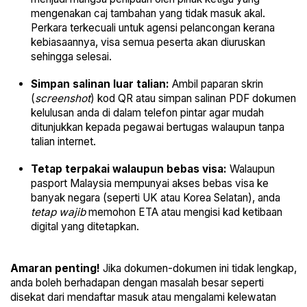
mengenakan caj tambahan yang tidak masuk akal.
Perkara terkecuali untuk agensi pelancongan kerana
kebiasaannya, visa semua peserta akan diuruskan
sehingga selesai.
Simpan salinan luar talian:
Ambil paparan skrin
(
screenshot
) kod QR atau simpan salinan PDF dokumen
kelulusan anda di dalam telefon pintar agar mudah
ditunjukkan kepada pegawai bertugas walaupun tanpa
talian internet.
Tetap terpakai walaupun bebas visa:
Walaupun
pasport Malaysia mempunyai akses bebas visa ke
banyak negara (seperti UK atau Korea Selatan), anda
tetap wajib
memohon ETA atau mengisi kad ketibaan
digital yang ditetapkan.
Amaran penting!
Jika dokumen-dokumen ini tidak lengkap,
anda boleh berhadapan dengan masalah besar seperti
disekat dari mendaftar masuk atau mengalami kelewatan