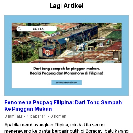
Lagi Artikel
Fenomena Pagpag Filipina: Dari Tong Sampah
Ke Pinggan Makan
3 jam lalu
•
4 paparan
•
0 komen
Apabila membayangkan Filipina, minda kita sering
menerawang ke pantai berpasir putih di Boracay, batu karang