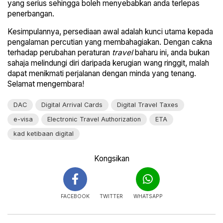
yang serius sehingga boleh menyebabkan anda terlepas
penerbangan.
Kesimpulannya, persediaan awal adalah kunci utama kepada
pengalaman percutian yang membahagiakan. Dengan cakna
terhadap perubahan peraturan
travel
baharu ini, anda bukan
sahaja melindungi diri daripada kerugian wang ringgit, malah
dapat menikmati perjalanan dengan minda yang tenang.
Selamat mengembara!
DAC
Digital Arrival Cards
Digital Travel Taxes
e-visa
Electronic Travel Authorization
ETA
kad ketibaan digital
Kongsikan
FACEBOOK
TWITTER
WHATSAPP