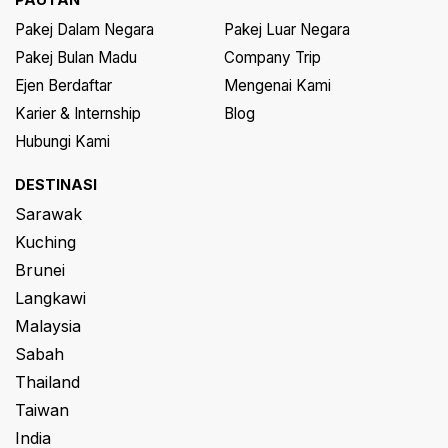
Pakej Dalam Negara
Pakej Luar Negara
Pakej Bulan Madu
Company Trip
Ejen Berdaftar
Mengenai Kami
Karier & Internship
Blog
Hubungi Kami
DESTINASI
Sarawak
Kuching
Brunei
Langkawi
Malaysia
Sabah
Thailand
Taiwan
India