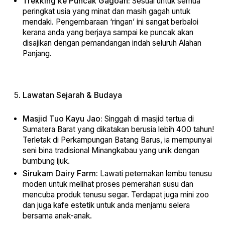
Trekking ke Puncak Gagoan:
Sesuai untuk semua
peringkat usia yang minat dan masih gagah untuk
mendaki. Pengembaraan ‘ringan’ ini sangat berbaloi
kerana anda yang berjaya sampai ke puncak akan
disajikan dengan pemandangan indah seluruh Alahan
Panjang.
Lawatan Sejarah & Budaya
Masjid Tuo Kayu Jao:
Singgah di masjid tertua di
Sumatera Barat yang dikatakan berusia lebih 400 tahun!
Terletak di Perkampungan Batang Barus, ia mempunyai
seni bina tradisional Minangkabau yang unik dengan
bumbung ijuk.
Sirukam Dairy Farm:
Lawati peternakan lembu tenusu
moden untuk melihat proses pemerahan susu dan
mencuba produk tenusu segar. Terdapat juga mini zoo
dan juga kafe estetik untuk anda menjamu selera
bersama anak-anak.