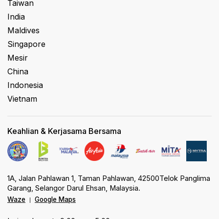
Taiwan
India
Maldives
Singapore
Mesir
China
Indonesia
Vietnam
Keahlian & Kerjasama Bersama
1A, Jalan Pahlawan 1, Taman Pahlawan, 42500Telok Panglima
Garang, Selangor Darul Ehsan, Malaysia.
Waze
Google Maps
|