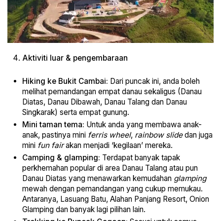
Aktiviti luar & pengembaraan
Hiking ke Bukit Cambai:
Dari puncak ini, anda boleh
melihat pemandangan empat danau sekaligus (Danau
Diatas, Danau Dibawah, Danau Talang dan Danau
Singkarak) serta empat gunung.
Mini taman tema:
Untuk anda yang membawa anak-
anak, pastinya mini
ferris wheel
,
rainbow slide
dan juga
mini
fun fair
akan menjadi ‘kegilaan’ mereka.
Camping & glamping:
Terdapat banyak tapak
perkhemahan popular di area Danau Talang atau pun
Danau Diatas yang menawarkan kemudahan
glamping
mewah dengan pemandangan yang cukup memukau.
Antaranya, Lasuang Batu, Alahan Panjang Resort, Onion
Glamping dan banyak lagi pilihan lain.