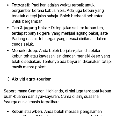
Fotografi:
Pagi hari adalah waktu terbaik untuk
bergambar kerana kabus nipis. Ada juga kebun yang
terletak di tepi jalan sahaja. Boleh berhenti sebentar
untuk bergambar.
Teh & jagung bakar:
Di tepi jalan sekitar kebun teh,
terdapat banyak gerai yang menjual jagung bakar, sate
Padang dan air teh segar yang sesuai dinikmati dalam
cuaca sejuk.
Menaiki Jeep
: Anda boleh berjalan-jalan di sekitar
kebun teh atau kawasan lain dengan menaiki Jeep yang
telah disediakan. Tentunya ada bayaran dikenakan tetapi
masih mesra poket.
Aktiviti agro-tourism
Seperti mana Cameron Highlands, di sini juga terdapat kebun
buah-buahan dan syur-sayuran. Cuma di sini, suasana
‘syurga dunia’ masih terpelihara.
Kebun strawberi:
Anda boleh merasai pengalaman