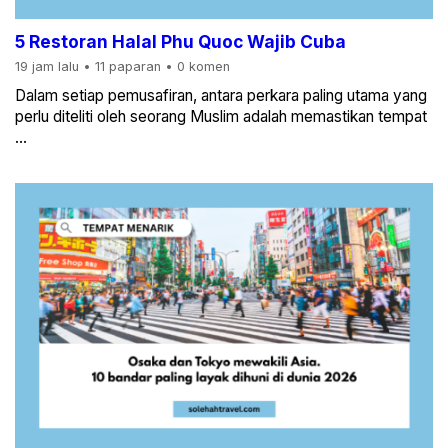
5 Restoran Halal Phu Quoc Wajib Cuba
19 jam lalu
•
11 paparan
•
0 komen
Dalam setiap pemusafiran, antara perkara paling utama yang
perlu diteliti oleh seorang Muslim adalah memastikan tempat
...