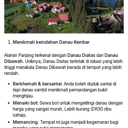
Menikmati keindahan Danau Kembar
Alahan Panjang terkenal dengan
Danau Diatas
dan
Danau
Dibawah
. Uniknya, Danau Diatas terletak di lokasi yang lebih
tinggi manakala Danau Dibawah berada di tempat yang lebih
rendah.
Berkhemah & bersantai:
Anda boleh duduk santai di
tepi danau sambil menikmati pemandangan bukit
menghijau.
Menaiki bot:
Sewa bot untuk mengelilingi danau dengan
harga yang sangat murah. Lebih kurang IDR30 ribu
sahaja.
Memancing:
Tempat ini juga menjadi kegemaran bagi