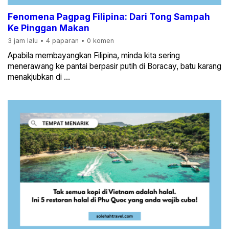
Fenomena Pagpag Filipina: Dari Tong Sampah
Ke Pinggan Makan
3 jam lalu
•
4 paparan
•
0 komen
Apabila membayangkan Filipina, minda kita sering
menerawang ke pantai berpasir putih di Boracay, batu karang
menakjubkan di ...