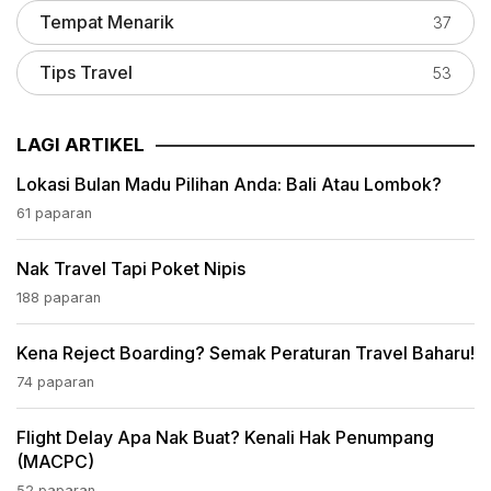
Tempat Menarik
37
Tips Travel
53
LAGI ARTIKEL
Lokasi Bulan Madu Pilihan Anda: Bali Atau Lombok?
61 paparan
Nak Travel Tapi Poket Nipis
188 paparan
Kena Reject Boarding? Semak Peraturan Travel Baharu!
74 paparan
Flight Delay Apa Nak Buat? Kenali Hak Penumpang
(MACPC)
52 paparan