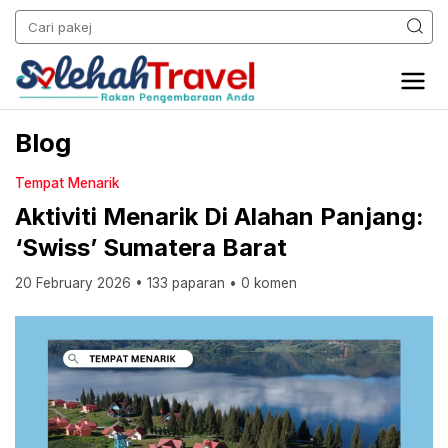
Blog
Tempat Menarik
Aktiviti Menarik Di Alahan Panjang:
‘Swiss’ Sumatera Barat
20 February 2026
•
133 paparan
•
0 komen