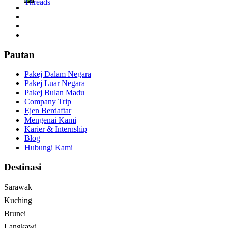
Pautan
Pakej Dalam Negara
Pakej Luar Negara
Pakej Bulan Madu
Company Trip
Ejen Berdaftar
Mengenai Kami
Karier & Internship
Blog
Hubungi Kami
Destinasi
Sarawak
Kuching
Brunei
Langkawi