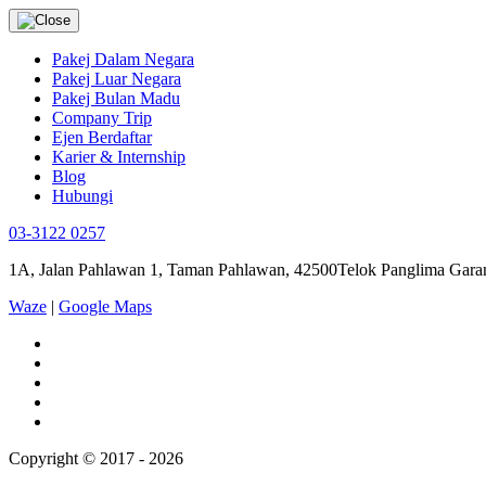
Pakej Dalam Negara
Pakej Luar Negara
Pakej Bulan Madu
Company Trip
Ejen Berdaftar
Karier & Internship
Blog
Hubungi
03-3122 0257
1A, Jalan Pahlawan 1, Taman Pahlawan, 42500Telok Panglima Garan
Waze
|
Google Maps
Copyright © 2017 - 2026