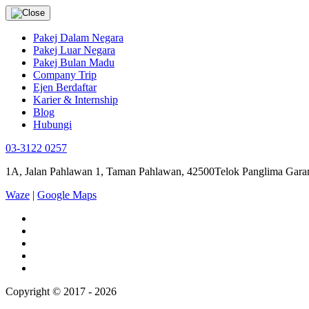
Pakej Dalam Negara
Pakej Luar Negara
Pakej Bulan Madu
Company Trip
Ejen Berdaftar
Karier & Internship
Blog
Hubungi
03-3122 0257
1A, Jalan Pahlawan 1, Taman Pahlawan, 42500Telok Panglima Garan
Waze
|
Google Maps
Copyright © 2017 - 2026