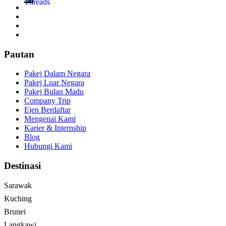
Pautan
Pakej Dalam Negara
Pakej Luar Negara
Pakej Bulan Madu
Company Trip
Ejen Berdaftar
Mengenai Kami
Karier & Internship
Blog
Hubungi Kami
Destinasi
Sarawak
Kuching
Brunei
Langkawi