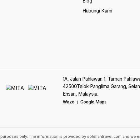
Blog
Hubungi Kami
1A, Jalan Pahlawan 1, Taman Pahlaw
42500Telok Panglima Garang, Selan
Ehsan, Malaysia.
Waze
Google Maps
|
n purposes only. The information is provided by solehahtravel.com and we 