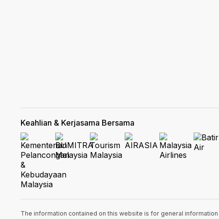
Keahlian & Kerjasama Bersama
The information contained on this website is for general informatio