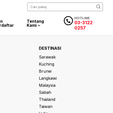
HOTLINE
en
Tentang
03-3122
rdaftar
Kami
0257
DESTINASI
Sarawak
Kuching
Brunei
Langkawi
Malaysia
Sabah
Thailand
Taiwan