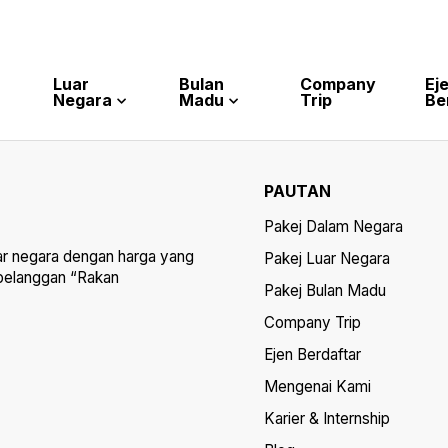
Luar
Bulan
Company
Ej
Negara
Madu
Trip
Be
PAUTAN
Pakej Dalam Negara
ar negara dengan harga yang
Pakej Luar Negara
 pelanggan “Rakan
Pakej Bulan Madu
Company Trip
Ejen Berdaftar
Mengenai Kami
Karier & Internship