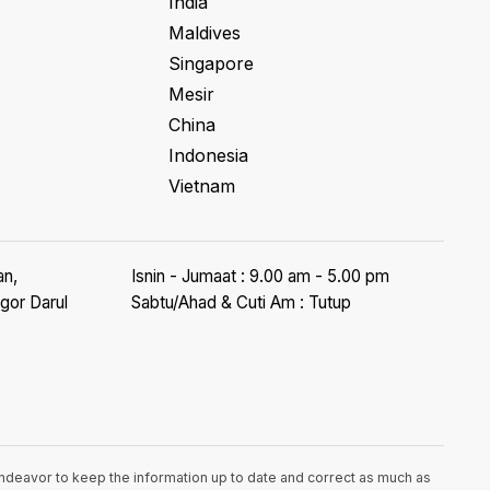
India
Maldives
Singapore
Mesir
China
Indonesia
Vietnam
an,
Isnin - Jumaat : 9.00 am - 5.00 pm
gor Darul
Sabtu/Ahad & Cuti Am : Tutup
endeavor to keep the information up to date and correct as much as