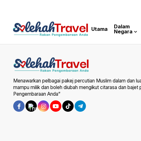
Dalam
Utama
Negara
Menawarkan pelbagai pakej percutian Muslim dalam dan lu
mampu milik dan boleh diubah mengikut citarasa dan bajet
Pengembaraan Anda”