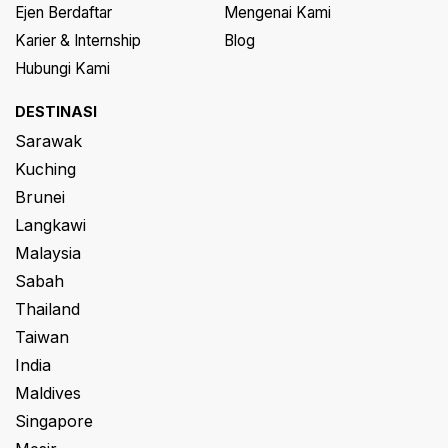
Ejen Berdaftar
Mengenai Kami
Karier & Internship
Blog
Hubungi Kami
DESTINASI
Sarawak
Kuching
Brunei
Langkawi
Malaysia
Sabah
Thailand
Taiwan
India
Maldives
Singapore