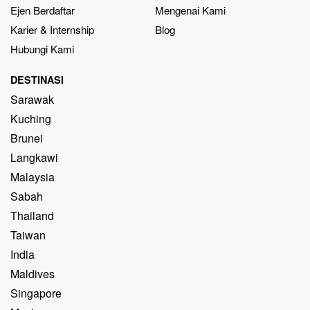
Ejen Berdaftar
Mengenai Kami
Karier & Internship
Blog
Hubungi Kami
DESTINASI
Sarawak
Kuching
Brunei
Langkawi
Malaysia
Sabah
Thailand
Taiwan
India
Maldives
Singapore