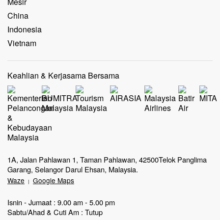
Mesir
China
Indonesia
Vietnam
Keahlian & Kerjasama Bersama
1A, Jalan Pahlawan 1, Taman Pahlawan, 42500Telok Panglima
Garang, Selangor Darul Ehsan, Malaysia.
Waze
Google Maps
|
Isnin - Jumaat : 9.00 am - 5.00 pm
Sabtu/Ahad & Cuti Am : Tutup