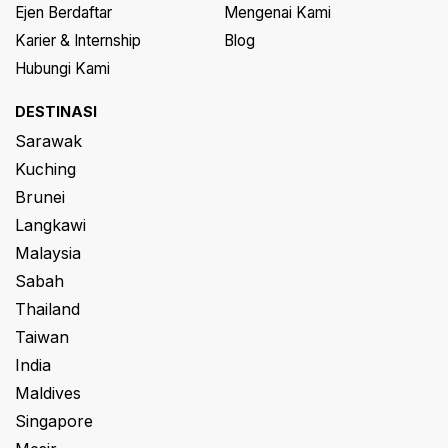
Ejen Berdaftar
Mengenai Kami
Karier & Internship
Blog
Hubungi Kami
DESTINASI
Sarawak
Kuching
Brunei
Langkawi
Malaysia
Sabah
Thailand
Taiwan
India
Maldives
Singapore