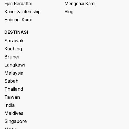
Ejen Berdaftar
Mengenai Kami
Karier & Internship
Blog
Hubungi Kami
DESTINASI
Sarawak
Kuching
Brunei
Langkawi
Malaysia
Sabah
Thailand
Taiwan
India
Maldives
Singapore