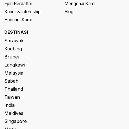
Ejen Berdaftar
Mengenai Kami
Karier & Internship
Blog
Hubungi Kami
DESTINASI
Sarawak
Kuching
Brunei
Langkawi
Malaysia
Sabah
Thailand
Taiwan
India
Maldives
Singapore