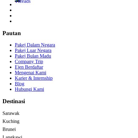
Pautan
Pakej Dalam Negara
Pakej Luar Negara
Pakej Bulan Madu
Company Trip
Ejen Berdaftar
Mengenai Kami
Karier & Internship
Blog
Hubungi Kami
Destinasi
Sarawak
Kuching
Brunei
Langkawi