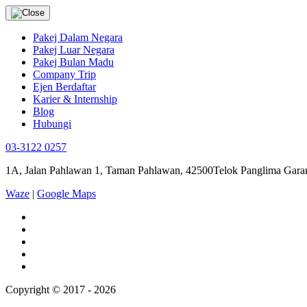
Pakej Dalam Negara
Pakej Luar Negara
Pakej Bulan Madu
Company Trip
Ejen Berdaftar
Karier & Internship
Blog
Hubungi
03-3122 0257
1A, Jalan Pahlawan 1, Taman Pahlawan, 42500Telok Panglima Garan
Waze
|
Google Maps
Copyright © 2017 - 2026