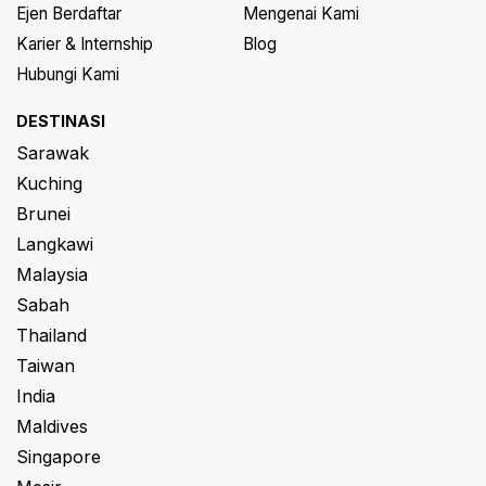
Ejen Berdaftar
Mengenai Kami
Karier & Internship
Blog
Hubungi Kami
DESTINASI
Sarawak
Kuching
Brunei
Langkawi
Malaysia
Sabah
Thailand
Taiwan
India
Maldives
Singapore