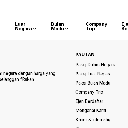
Luar
Bulan
Company
Ej
Negara
Madu
Trip
Be
PAUTAN
Pakej Dalam Negara
ar negara dengan harga yang
Pakej Luar Negara
 pelanggan “Rakan
Pakej Bulan Madu
Company Trip
Ejen Berdaftar
Mengenai Kami
Karier & Internship