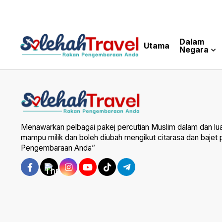
Dalam
Utama
Negara
Menawarkan pelbagai pakej percutian Muslim dalam dan lu
mampu milik dan boleh diubah mengikut citarasa dan bajet
Pengembaraan Anda”