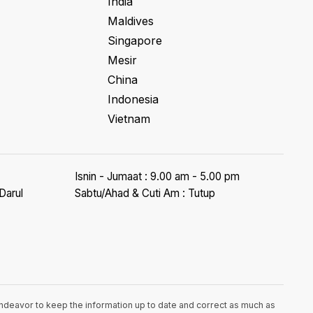
India
Maldives
Singapore
Mesir
China
Indonesia
Vietnam
Isnin - Jumaat : 9.00 am - 5.00 pm
Darul
Sabtu/Ahad & Cuti Am : Tutup
endeavor to keep the information up to date and correct as much as