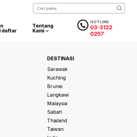
HOTLINE
en
Tentang
03-3122
rdaftar
Kami
0257
DESTINASI
Sarawak
Kuching
Brunei
Langkawi
Malaysia
Sabah
Thailand
Taiwan