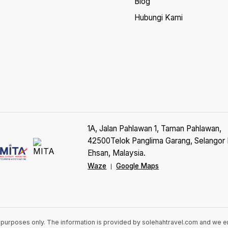
Blog
Hubungi Kami
1A, Jalan Pahlawan 1, Taman Pahlawan,
42500Telok Panglima Garang, Selangor 
Ehsan, Malaysia.
Waze
Google Maps
|
n purposes only. The information is provided by solehahtravel.com and we 