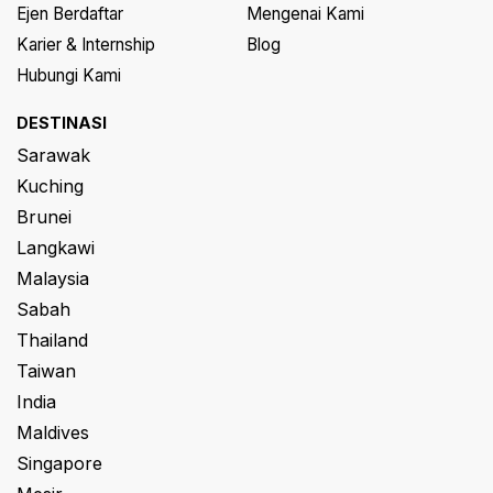
Ejen Berdaftar
Mengenai Kami
Karier & Internship
Blog
Hubungi Kami
DESTINASI
Sarawak
Kuching
Brunei
Langkawi
Malaysia
Sabah
Thailand
Taiwan
India
Maldives
Singapore