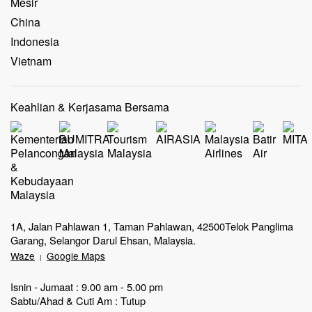
Mesir
China
Indonesia
Vietnam
Keahlian & Kerjasama Bersama
1A, Jalan Pahlawan 1, Taman Pahlawan, 42500Telok Panglima
Garang, Selangor Darul Ehsan, Malaysia.
Waze
Google Maps
|
Isnin - Jumaat : 9.00 am - 5.00 pm
Sabtu/Ahad & Cuti Am : Tutup