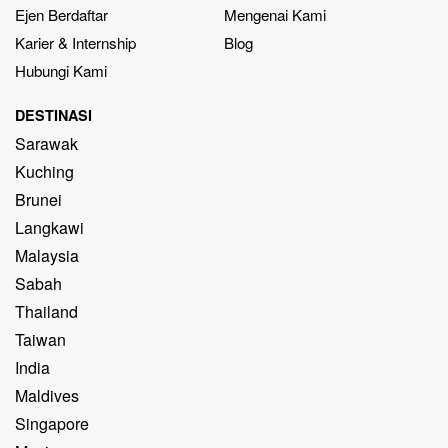
Ejen Berdaftar
Mengenai Kami
Karier & Internship
Blog
Hubungi Kami
DESTINASI
Sarawak
Kuching
Brunei
Langkawi
Malaysia
Sabah
Thailand
Taiwan
India
Maldives
Singapore