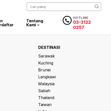
HOTLINE
en
Tentang
03-3122
rdaftar
Kami
0257
DESTINASI
Sarawak
Kuching
Brunei
Langkawi
Malaysia
Sabah
Thailand
Taiwan