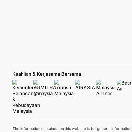
Keahlian & Kerjasama Bersama
The information contained on this website is for general informatio