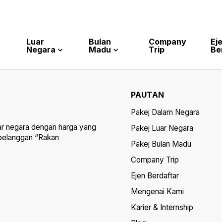
Luar
Bulan
Company
Ej
Negara
Madu
Trip
Be
PAUTAN
Pakej Dalam Negara
ar negara dengan harga yang
Pakej Luar Negara
 pelanggan “Rakan
Pakej Bulan Madu
Company Trip
Ejen Berdaftar
Mengenai Kami
Karier & Internship