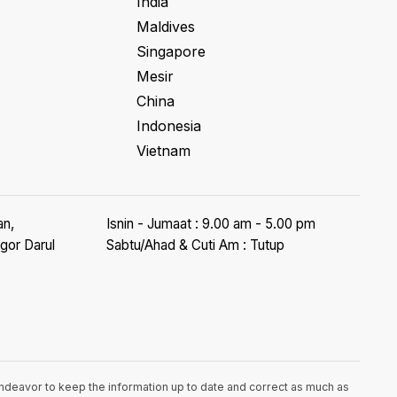
India
Maldives
Singapore
Mesir
China
Indonesia
Vietnam
an,
Isnin - Jumaat : 9.00 am - 5.00 pm
gor Darul
Sabtu/Ahad & Cuti Am : Tutup
endeavor to keep the information up to date and correct as much as