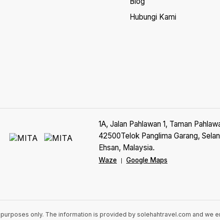
Blog
Hubungi Kami
1A, Jalan Pahlawan 1, Taman Pahlaw
42500Telok Panglima Garang, Selan
Ehsan, Malaysia.
Waze
Google Maps
|
n purposes only. The information is provided by solehahtravel.com and we 