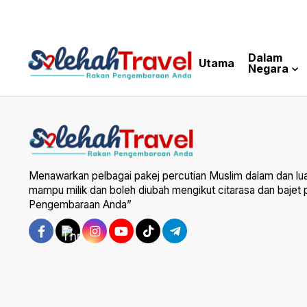
Dalam
Utama
Negara
Menawarkan pelbagai pakej percutian Muslim dalam dan lu
mampu milik dan boleh diubah mengikut citarasa dan bajet
Pengembaraan Anda”