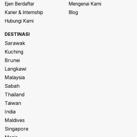
Ejen Berdaftar
Mengenai Kami
Karier & Internship
Blog
Hubungi Kami
DESTINASI
Sarawak
Kuching
Brunei
Langkawi
Malaysia
Sabah
Thailand
Taiwan
India
Maldives
Singapore