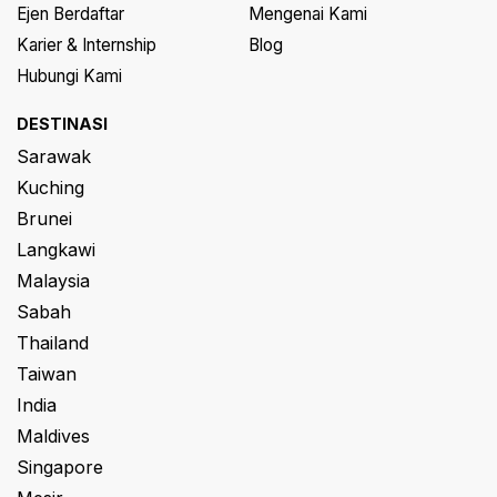
Ejen Berdaftar
Mengenai Kami
Karier & Internship
Blog
Hubungi Kami
DESTINASI
Sarawak
Kuching
Brunei
Langkawi
Malaysia
Sabah
Thailand
Taiwan
India
Maldives
Singapore