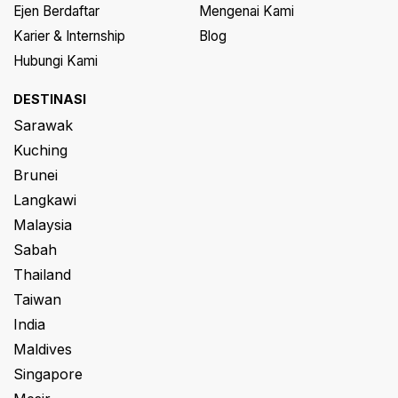
Ejen Berdaftar
Mengenai Kami
Karier & Internship
Blog
Hubungi Kami
DESTINASI
Sarawak
Kuching
Brunei
Langkawi
Malaysia
Sabah
Thailand
Taiwan
India
Maldives
Singapore