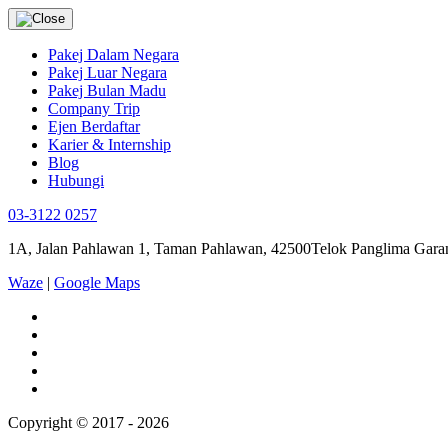
Pakej Dalam Negara
Pakej Luar Negara
Pakej Bulan Madu
Company Trip
Ejen Berdaftar
Karier & Internship
Blog
Hubungi
03-3122 0257
1A, Jalan Pahlawan 1, Taman Pahlawan, 42500Telok Panglima Garan
Waze
|
Google Maps
Copyright © 2017 - 2026