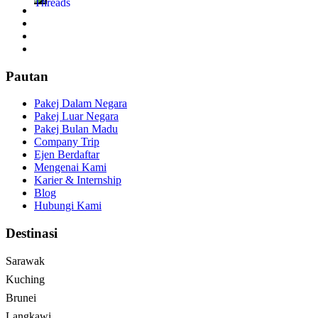
Pautan
Pakej Dalam Negara
Pakej Luar Negara
Pakej Bulan Madu
Company Trip
Ejen Berdaftar
Mengenai Kami
Karier & Internship
Blog
Hubungi Kami
Destinasi
Sarawak
Kuching
Brunei
Langkawi