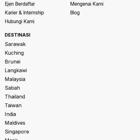
Ejen Berdaftar
Mengenai Kami
Karier & Internship
Blog
Hubungi Kami
DESTINASI
Sarawak
Kuching
Brunei
Langkawi
Malaysia
Sabah
Thailand
Taiwan
India
Maldives
Singapore