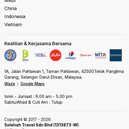
Mesir
China
Indonesia
Vietnam
Keahlian & Kerjasama Bersama
1A, Jalan Pahlawan 1, Taman Pahlawan, 42500Telok Panglima
Garang, Selangor Darul Ehsan, Malaysia.
Waze
Google Maps
|
Isnin - Jumaat : 9.00 am - 5.00 pm
Sabtu/Ahad & Cuti Am : Tutup
Copyright © 2017 - 2026
Solehah Travel Sdn Bhd (1313873-W)
.