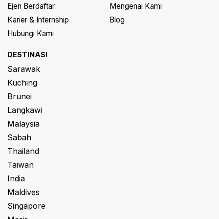
Ejen Berdaftar
Mengenai Kami
Karier & Internship
Blog
Hubungi Kami
DESTINASI
Sarawak
Kuching
Brunei
Langkawi
Malaysia
Sabah
Thailand
Taiwan
India
Maldives
Singapore