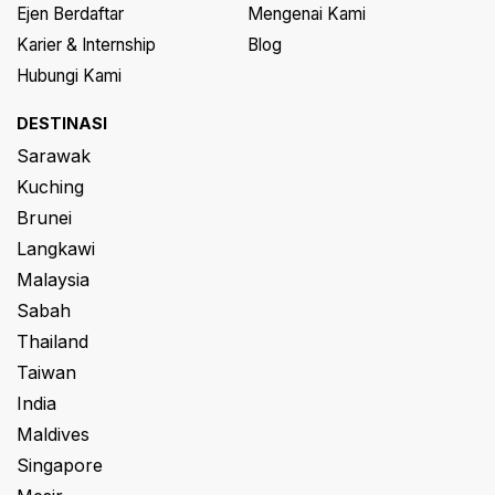
Ejen Berdaftar
Mengenai Kami
Karier & Internship
Blog
Hubungi Kami
DESTINASI
Sarawak
Kuching
Brunei
Langkawi
Malaysia
Sabah
Thailand
Taiwan
India
Maldives
Singapore