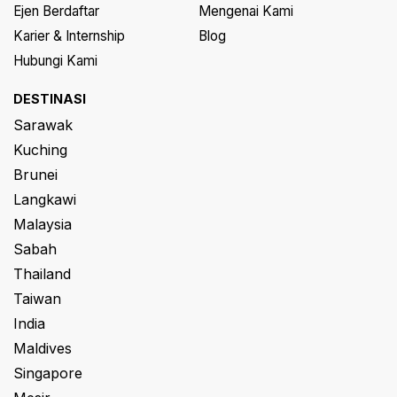
Ejen Berdaftar
Mengenai Kami
Karier & Internship
Blog
Hubungi Kami
DESTINASI
Sarawak
Kuching
Brunei
Langkawi
Malaysia
Sabah
Thailand
Taiwan
India
Maldives
Singapore