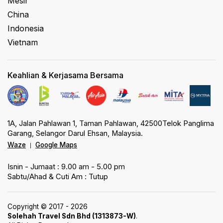
Mesir
China
Indonesia
Vietnam
Keahlian & Kerjasama Bersama
1A, Jalan Pahlawan 1, Taman Pahlawan, 42500Telok Panglima
Garang, Selangor Darul Ehsan, Malaysia.
Waze
Google Maps
|
Isnin - Jumaat : 9.00 am - 5.00 pm
Sabtu/Ahad & Cuti Am : Tutup
Copyright © 2017 - 2026
Solehah Travel Sdn Bhd (1313873-W)
.