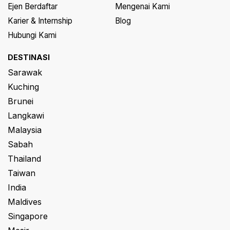
Ejen Berdaftar
Mengenai Kami
Karier & Internship
Blog
Hubungi Kami
DESTINASI
Sarawak
Kuching
Brunei
Langkawi
Malaysia
Sabah
Thailand
Taiwan
India
Maldives
Singapore