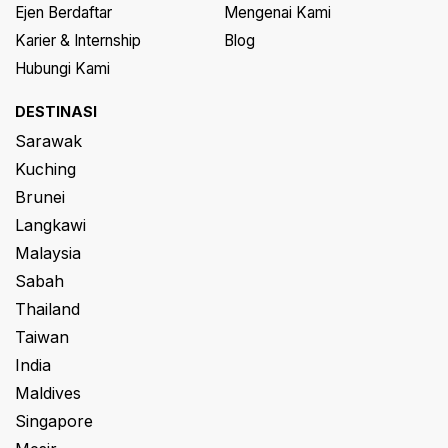
Ejen Berdaftar
Mengenai Kami
Karier & Internship
Blog
Hubungi Kami
DESTINASI
Sarawak
Kuching
Brunei
Langkawi
Malaysia
Sabah
Thailand
Taiwan
India
Maldives
Singapore