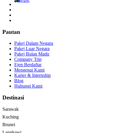
Pautan
Pakej Dalam Negara
Pakej Luar Negara
Pakej Bulan Madu
Company Trip
Ejen Berdaftar
Mengenai Kami
Karier & Internship
Blog
Hubungi Kami
Destinasi
Sarawak
Kuching
Brunei
Langkawi