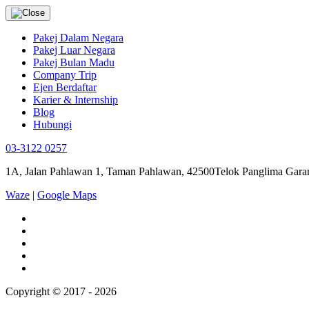
Pakej Dalam Negara
Pakej Luar Negara
Pakej Bulan Madu
Company Trip
Ejen Berdaftar
Karier & Internship
Blog
Hubungi
03-3122 0257
1A, Jalan Pahlawan 1, Taman Pahlawan, 42500Telok Panglima Garan
Waze
|
Google Maps
Copyright © 2017 - 2026