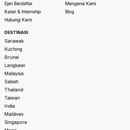
Ejen Berdaftar
Mengenai Kami
Karier & Internship
Blog
Hubungi Kami
DESTINASI
Sarawak
Kuching
Brunei
Langkawi
Malaysia
Sabah
Thailand
Taiwan
India
Maldives
Singapore