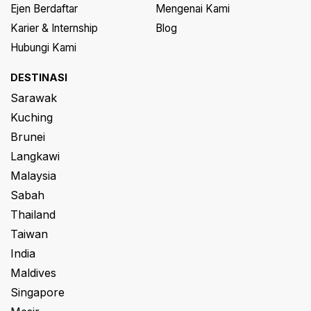
Ejen Berdaftar
Mengenai Kami
Karier & Internship
Blog
Hubungi Kami
DESTINASI
Sarawak
Kuching
Brunei
Langkawi
Malaysia
Sabah
Thailand
Taiwan
India
Maldives
Singapore