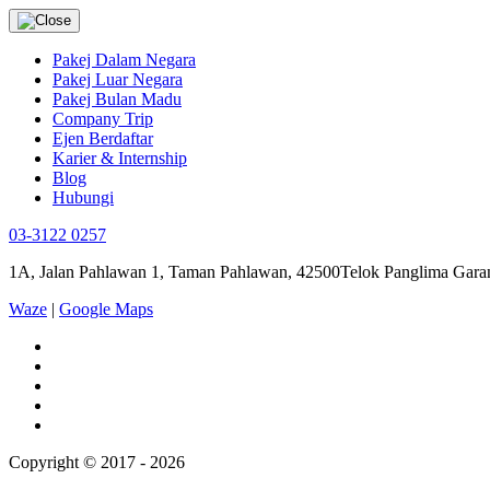
Pakej Dalam Negara
Pakej Luar Negara
Pakej Bulan Madu
Company Trip
Ejen Berdaftar
Karier & Internship
Blog
Hubungi
03-3122 0257
1A, Jalan Pahlawan 1, Taman Pahlawan, 42500Telok Panglima Garan
Waze
|
Google Maps
Copyright © 2017 - 2026