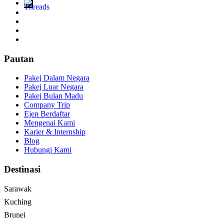
Pautan
Pakej Dalam Negara
Pakej Luar Negara
Pakej Bulan Madu
Company Trip
Ejen Berdaftar
Mengenai Kami
Karier & Internship
Blog
Hubungi Kami
Destinasi
Sarawak
Kuching
Brunei