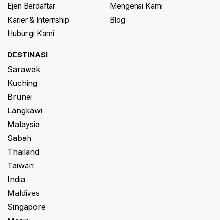
Ejen Berdaftar
Mengenai Kami
Karier & Internship
Blog
Hubungi Kami
DESTINASI
Sarawak
Kuching
Brunei
Langkawi
Malaysia
Sabah
Thailand
Taiwan
India
Maldives
Singapore