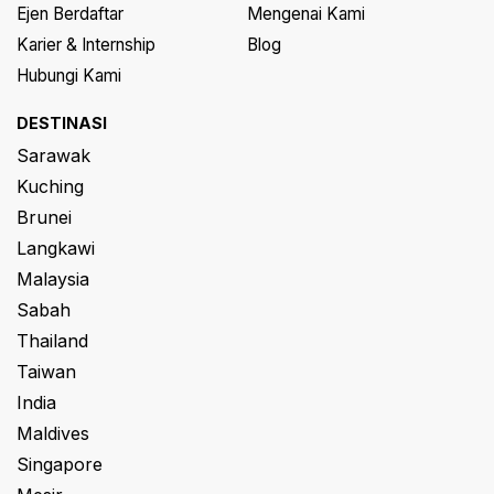
Ejen Berdaftar
Mengenai Kami
Karier & Internship
Blog
Hubungi Kami
DESTINASI
Sarawak
Kuching
Brunei
Langkawi
Malaysia
Sabah
Thailand
Taiwan
India
Maldives
Singapore