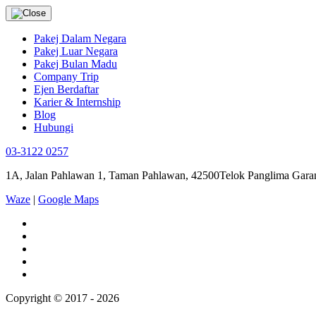
Pakej Dalam Negara
Pakej Luar Negara
Pakej Bulan Madu
Company Trip
Ejen Berdaftar
Karier & Internship
Blog
Hubungi
03-3122 0257
1A, Jalan Pahlawan 1, Taman Pahlawan, 42500Telok Panglima Garan
Waze
|
Google Maps
Copyright © 2017 - 2026