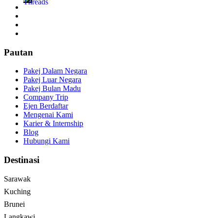
Pautan
Pakej Dalam Negara
Pakej Luar Negara
Pakej Bulan Madu
Company Trip
Ejen Berdaftar
Mengenai Kami
Karier & Internship
Blog
Hubungi Kami
Destinasi
Sarawak
Kuching
Brunei
Langkawi