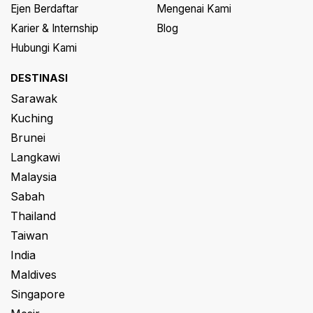
Ejen Berdaftar
Mengenai Kami
Karier & Internship
Blog
Hubungi Kami
DESTINASI
Sarawak
Kuching
Brunei
Langkawi
Malaysia
Sabah
Thailand
Taiwan
India
Maldives
Singapore