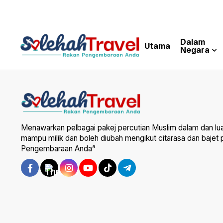
Dalam
Utama
Negara
Menawarkan pelbagai pakej percutian Muslim dalam dan lu
mampu milik dan boleh diubah mengikut citarasa dan bajet
Pengembaraan Anda”