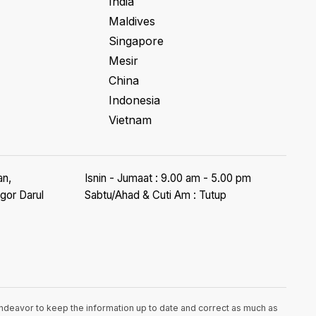
India
Maldives
Singapore
Mesir
China
Indonesia
Vietnam
an,
Isnin - Jumaat : 9.00 am - 5.00 pm
gor Darul
Sabtu/Ahad & Cuti Am : Tutup
endeavor to keep the information up to date and correct as much as