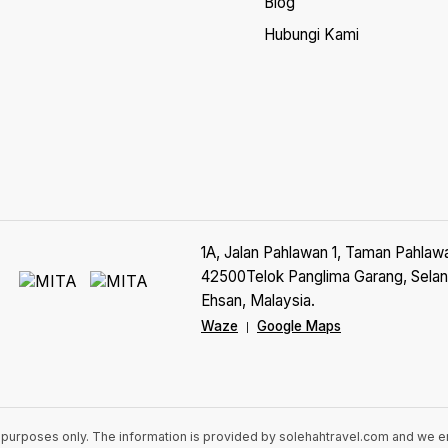
Blog
Hubungi Kami
1A, Jalan Pahlawan 1, Taman Pahlaw
42500Telok Panglima Garang, Selan
Ehsan, Malaysia.
Waze
Google Maps
|
n purposes only. The information is provided by solehahtravel.com and we 