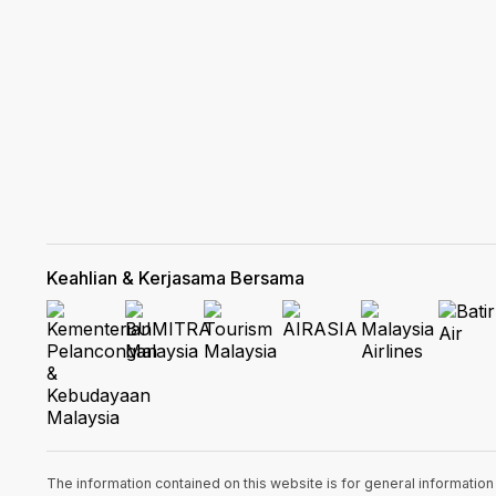
Keahlian & Kerjasama Bersama
The information contained on this website is for general informatio