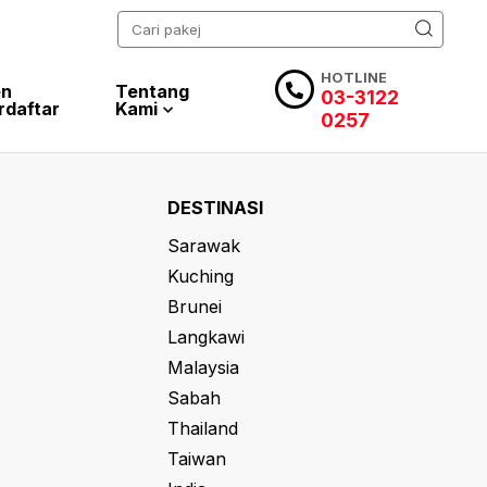
HOTLINE
en
Tentang
03-3122
rdaftar
Kami
0257
DESTINASI
Sarawak
Kuching
Brunei
Langkawi
Malaysia
Sabah
Thailand
Taiwan