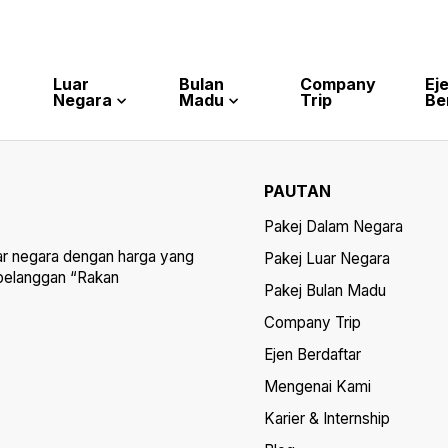
Luar
Bulan
Company
Ej
Negara
Madu
Trip
Be
PAUTAN
Pakej Dalam Negara
ar negara dengan harga yang
Pakej Luar Negara
 pelanggan “Rakan
Pakej Bulan Madu
Company Trip
Ejen Berdaftar
Mengenai Kami
Karier & Internship