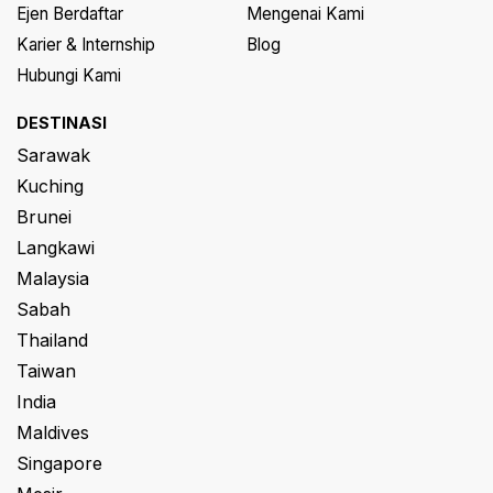
Ejen Berdaftar
Mengenai Kami
Karier & Internship
Blog
Hubungi Kami
DESTINASI
Sarawak
Kuching
Brunei
Langkawi
Malaysia
Sabah
Thailand
Taiwan
India
Maldives
Singapore