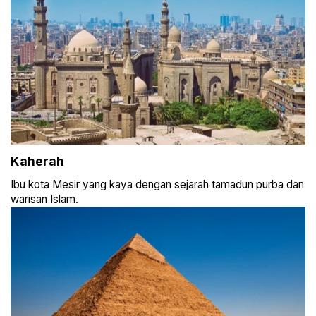
Kaherah
Ibu kota Mesir yang kaya dengan sejarah tamadun purba dan
warisan Islam.