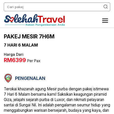
PAKEJ MESIR 7H6M
7 HARI
6 MALAM
Harga Dari
RM6399
Per Pax
PENGENALAN
Terokai khazanah agung Mesir purba dengan pakej istimewa
7 Hari 6 Malam bersama kami! Saksikan keagungan piramid
Giza, jelajahi sejarah purba di Luxor, dan nikmati pelayaran
santai di Sungai Nil. Ini adalah pengalaman seumur hidup yang
menggabungkan warisan bersejarah, budaya yang kaya, dan