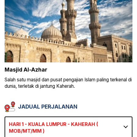
Masjid Al-Azhar
Salah satu masjid dan pusat pengajian Islam paling terkenal di
dunia, terletak di jantung Kaherah.
JADUAL PERJALANAN
HARI 1 - KUALA LUMPUR - KAHERAH (
MOB/MT/MM )