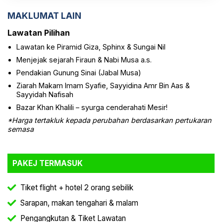
MAKLUMAT LAIN
Lawatan Pilihan
Lawatan ke Piramid Giza, Sphinx & Sungai Nil
Menjejak sejarah Firaun & Nabi Musa a.s.
Pendakian Gunung Sinai (Jabal Musa)
Ziarah Makam Imam Syafie, Sayyidina Amr Bin Aas &
Sayyidah Nafisah
Bazar Khan Khalili – syurga cenderahati Mesir!
*Harga tertakluk kepada perubahan berdasarkan pertukaran
semasa
PAKEJ TERMASUK
Tiket flight + hotel 2 orang sebilik
Sarapan, makan tengahari & malam
Pengangkutan & Tiket Lawatan