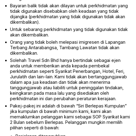
Bayaran balik tidak akan dilayan untuk perkhidmatan yang
tidak digunakan disebabkan oleh keadaan yang tidak
dijangka (perkhidmatan yang tidak digunakan tidak akan
dikembalikan).
Untuk sebarang perkhidmatan yang tidak digunakan tidak
akan dikembalikan.
Orang yang tidak boleh melepasi imigresen di Lapangan
Terbang Antarabangsa, Tambang Lawatan tidak akan
dikembalikan.
Solehah Travel Sdn Bhd hanya bertindak sebagai ejen
anda untuk memberikan anda kepada pembekal
perkhidmatan seperti Syarikat Penerbangan, Hotel, Feri,
Jurulatih dan lain-lain. Kami tidak akan bertanggungjawab
dalam apa jua keadaan dan tidak akan menerima
tanggungjawab atau liabiliti untuk peninggalan tindakan,
keingkaran pada masa lalu yang disediakan oleh
perkhidmatan ini dan perubahan peraturan kerajaan.
Pakej-pakej ini adalah di bawah “Siri Berlepas Kumpulan”
jika kumpulan di bawah minimum kami, kami akan
memaklumkan pelanggan kami sebagai SOP Syarikat kami
2 Bulan sebelum Berlepas. Pelanggan mungkin memilih
pilihan seperti di bawah: