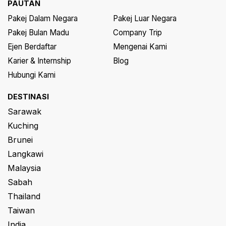
PAUTAN
Pakej Dalam Negara
Pakej Luar Negara
Pakej Bulan Madu
Company Trip
Ejen Berdaftar
Mengenai Kami
Karier & Internship
Blog
Hubungi Kami
DESTINASI
Sarawak
Kuching
Brunei
Langkawi
Malaysia
Sabah
Thailand
Taiwan
India