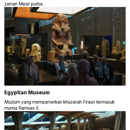
zaman Mesir purba.
Egyptian Museum
Muzium yang mempamerkan khazanah Firaun termasuk
mumia Ramses II.