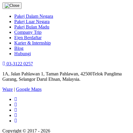
Pakej Dalam Negara
Pakej Luar Negara
Pakej Bulan Madu
Company Trip
Ejen Berdaftar
Karier & Internship
Blog
Hubungi
03-3122 0257
1A, Jalan Pahlawan 1, Taman Pahlawan, 42500Telok Panglima
Garang, Selangor Darul Ehsan, Malaysia.
Waze
|
Google Maps
Copyright © 2017 - 2026