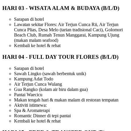
HARI 03
-
WISATA ALAM & BUDAYA (B/L/D)
Sarapan di hotel
Lawatan sekitar Flores: Air Terjun Cunca Rii, Air Terjun
Cunca Plias, Desa Melo (tarian tradisional Caci), Golomori
Beach Club, Rumah Tenun Manggarai, Kampung Ujung
(makan malam seafood)
Kembali ke hotel & rehat
HARI 04
-
FULL DAY TOUR FLORES (B/L/D)
Sarapan di hotel
Sawah Lingko (sawah berbentuk unik)
Kampung Adat Todo
Air Terjun Cunca Wulang
Gua Rangko (kolam air biru dalam gua)
Pantai Waecicu
Makan tengah hari & makan malam di restoran tempatan
Aktiviti istimewa:
Spa & Aromaterapi
Romantic Dinner di tepi pantai
Kembali ke hotel & rehat