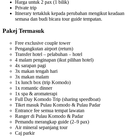
Harga untuk 2 pax (1 bilik)
Private trip
Itinerary tertakluk kepada perubahan mengikut keadaan
semasa dan budi bicara tour guide tempatan.
Pakej Termasuk
Free exclusive couple tower
Pengangkutan airport (return)
Transfer hotel – pelabuhan – hotel
4 malam penginapan (ikut pilihan hotel)
4x sarapan pagi
3x makan tengah hari
3x makan malam
1x lunch box (trip Komodo)
1x romantic dinner
1x spa & aromaterapi
Full Day Komodo Trip (sharing speedboat)
Tiket masuk Pulau Komodo & Pulau Padar
Entrance fee semua tempat lawatan
Ranger di Pulau Komodo & Padar
Pemandu merangkap guide (2–9 pax)
Air mineral sepanjang tour
Caj parkir