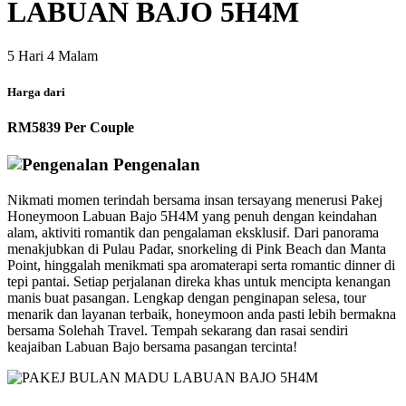
LABUAN BAJO 5H4M
5 Hari
4 Malam
Harga dari
RM5839
Per Couple
Pengenalan
Nikmati momen terindah bersama insan tersayang menerusi Pakej
Honeymoon Labuan Bajo 5H4M yang penuh dengan keindahan
alam, aktiviti romantik dan pengalaman eksklusif. Dari panorama
menakjubkan di Pulau Padar, snorkeling di Pink Beach dan Manta
Point, hinggalah menikmati spa aromaterapi serta romantic dinner di
tepi pantai. Setiap perjalanan direka khas untuk mencipta kenangan
manis buat pasangan. Lengkap dengan penginapan selesa, tour
menarik dan layanan terbaik, honeymoon anda pasti lebih bermakna
bersama Solehah Travel. Tempah sekarang dan rasai sendiri
keajaiban Labuan Bajo bersama pasangan tercinta!