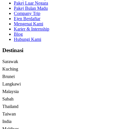
Pakej Luar Negara
Pakej Bulan Madu
Company Trip
Ejen Berdaftar
Mengenai Kami
Karier & Internship
Blog
Hubungi Kami
Destinasi
Sarawak
Kuching
Brunei
Langkawi
Malaysia
Sabah
Thailand
Taiwan
India
Maldives