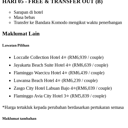
HARI 05
-
FREE & TRANSFER OUT (B)
Sarapan di hotel
Masa bebas
Transfer ke Bandara Komodo mengikut waktu penerbangan
Maklumat Lain
Lawatan Pilihan
Loccalle Collection Hotel 4⭐ (RM6,939 / couple)
Jayakarta Beach Suite Hotel 4⭐ (RM6,639 / couple)
Flaminggo Waecicu Hotel 4⭐ (RM6,439 / couple)
Luwansa Beach Hotel 4⭐ (RM6,239 / couple)
Zasgo City Hotel Labuan Bajo 4⭐(RM6,039 / couple)
Flaminggo Avia City Hotel 3⭐ (RM5,839 / couple)
*Harga tertakluk kepada perubahan berdasarkan pertukaran semasa
Maklumat tambahan