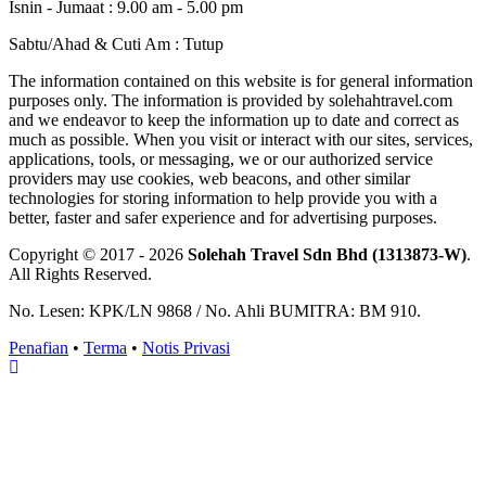
Isnin - Jumaat : 9.00 am - 5.00 pm
Sabtu/Ahad & Cuti Am : Tutup
The information contained on this website is for general information
purposes only. The information is provided by solehahtravel.com
and we endeavor to keep the information up to date and correct as
much as possible. When you visit or interact with our sites, services,
applications, tools, or messaging, we or our authorized service
providers may use cookies, web beacons, and other similar
technologies for storing information to help provide you with a
better, faster and safer experience and for advertising purposes.
Copyright © 2017 - 2026
Solehah Travel Sdn Bhd (1313873-W)
.
All Rights Reserved.
No. Lesen: KPK/LN 9868 / No. Ahli BUMITRA: BM 910.
Penafian
•
Terma
•
Notis Privasi