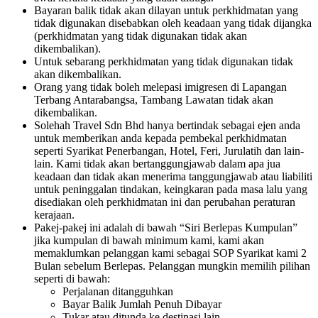
Bayaran balik tidak akan dilayan untuk perkhidmatan yang
tidak digunakan disebabkan oleh keadaan yang tidak dijangka
(perkhidmatan yang tidak digunakan tidak akan
dikembalikan).
Untuk sebarang perkhidmatan yang tidak digunakan tidak
akan dikembalikan.
Orang yang tidak boleh melepasi imigresen di Lapangan
Terbang Antarabangsa, Tambang Lawatan tidak akan
dikembalikan.
Solehah Travel Sdn Bhd hanya bertindak sebagai ejen anda
untuk memberikan anda kepada pembekal perkhidmatan
seperti Syarikat Penerbangan, Hotel, Feri, Jurulatih dan lain-
lain. Kami tidak akan bertanggungjawab dalam apa jua
keadaan dan tidak akan menerima tanggungjawab atau liabiliti
untuk peninggalan tindakan, keingkaran pada masa lalu yang
disediakan oleh perkhidmatan ini dan perubahan peraturan
kerajaan.
Pakej-pakej ini adalah di bawah “Siri Berlepas Kumpulan”
jika kumpulan di bawah minimum kami, kami akan
memaklumkan pelanggan kami sebagai SOP Syarikat kami 2
Bulan sebelum Berlepas. Pelanggan mungkin memilih pilihan
seperti di bawah:
Perjalanan ditangguhkan
Bayar Balik Jumlah Penuh Dibayar
Tukar atau ditunda ke destinasi lain